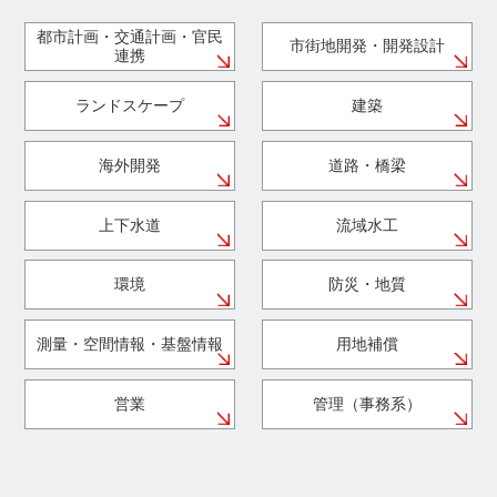
都市計画・交通計画・官民
市街地開発・開発設計
連携
ランドスケープ
建築
海外開発
道路・橋梁
上下水道
流域水工
環境
防災・地質
測量・空間情報・基盤情報
用地補償
営業
管理（事務系）