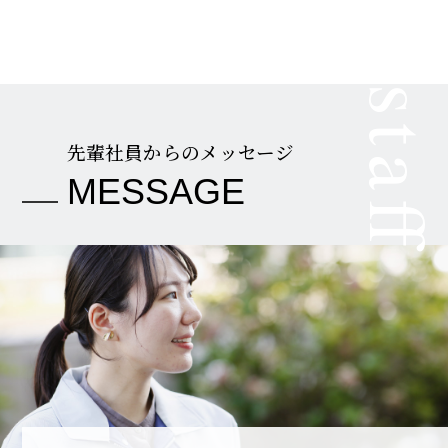
staf
先輩社員からのメッセージ
MESSAGE