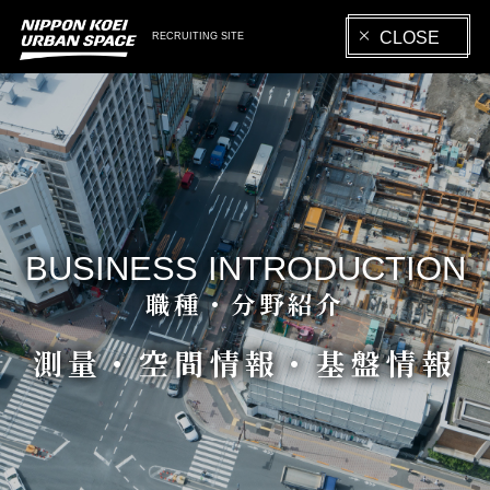
CLOSE
RECRUITING SITE
BUSINESS INTRODUCTION
職種・分野紹介
測量・空間情報・基盤情報