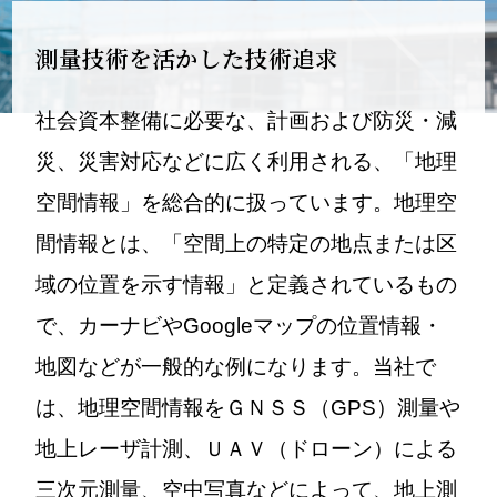
測量技術を活かした技術追求
社会資本整備に必要な、計画および防災・減
災、災害対応などに広く利用される、「地理
空間情報」を総合的に扱っています。地理空
間情報とは、「空間上の特定の地点または区
域の位置を示す情報」と定義されているもの
で、カーナビやGoogleマップの位置情報・
地図などが一般的な例になります。当社で
は、地理空間情報をＧＮＳＳ（GPS）測量や
地上レーザ計測、ＵＡＶ（ドローン）による
三次元測量、空中写真などによって、地上測