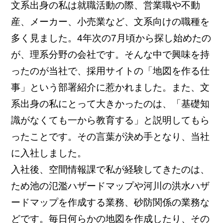
文系出身の私は就職活動の際、営業職や不動
産、メーカー、小売業など、文系向けの職種を
多く見ました。4年次の7月頃から探し始めたの
が、理系分野の会社です。そんな中で興味を持
ったのが当社で、採用サイトの「地図を作る仕
事」という部署紹介に惹かれました。また、文
系出身の私にとって大きかったのは、「基礎知
識がなくても一から教育する」と説明してもら
ったことです。その言葉が決め手となり、当社
に入社しました。
入社後、空間情報課で私が経験してきたのは、
ため池の氾濫ハザードマップや河川の洪水ハザ
ードマップを作成する業務、砂防関係の業務な
どです。毎日何らかの地図を作成したり、その