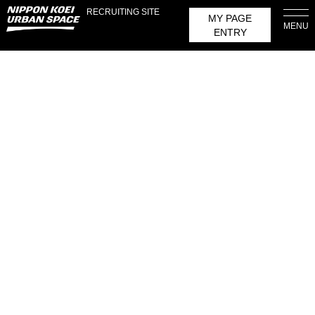
RECRUITING SITE
MY PAGE
MENU
ENTRY