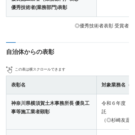
優秀技術者(業務部門)表彰
◎優秀技術者表彰 受賞者
自治体からの表彰
この表は横スクロールできます
表彰名
対象業務名（
神奈川県横須賀土木事務所長 優良工
令和６年度 
事等施工業者顕彰
託
（◎杉崎友是/