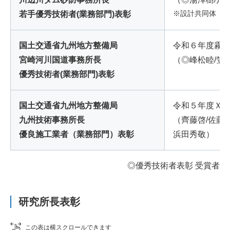
※
設計共同体（
若手優秀技術者(業務部門)表彰
国土交通省九州地方整備局
令和６年度霧
宮崎河川国道事務所長
（◎峰松睦/笠
優秀技術者(業務部門)表彰
国土交通省九州地方整備局
令和５年度Ｘ
九州技術事務所長
（齊藤啓/佐藤隆
優良施工業者（業務部門）表彰
浜田秀敬）
◎優秀技術者表彰 受賞者
研究所長表彰
この表は横スクロールできます