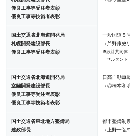
優良工事等受注者表彰
優良工事等技術者表彰
国土交通省北海道開発局
一般国道５号
札幌開発建設部長
（芦野康史/川
※
設計共同体（
優良工事等受注者表彰
サルタント（
国土交通省北海道開発局
日高自動車道
室蘭開発建設部長
（◎橋本和明/
優良工事等受注者表彰
優良工事等技術者表彰
国土交通省東北地方整備局
都市整備制度
建政部長
（上野一弘/中