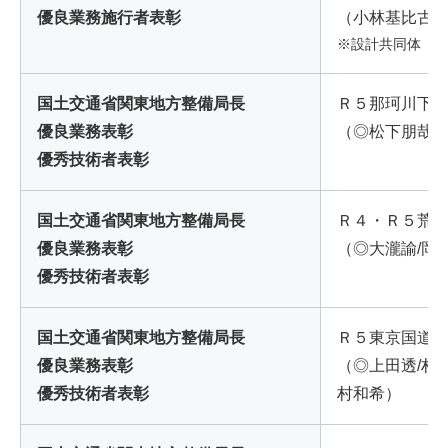
優良業務施行者表彰
（小林基比古/
※
設計共同体（
国土交通省関東地方整備局長
Ｒ５那珂川下
優良業務表彰
（◎松下朋哉/
優秀技術者表彰
国土交通省関東地方整備局長
Ｒ４・Ｒ５荒
優良業務表彰
（◎大瀧諭/岡部
優秀技術者表彰
国土交通省関東地方整備局長
Ｒ５東京国道
優良業務表彰
（◎上田透/村戸
優秀技術者表彰
村和希）