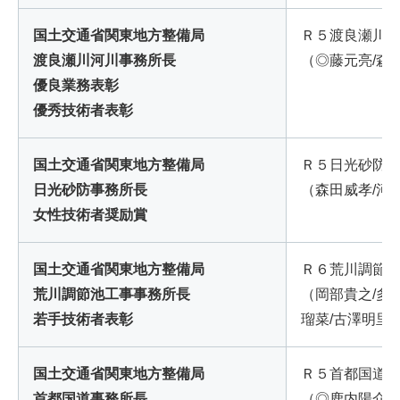
国土交通省関東地方整備局
Ｒ５渡良瀬川
渡良瀬川河川事務所長
（◎藤元亮/森
優良業務表彰
優秀技術者表彰
国土交通省関東地方整備局
Ｒ５日光砂防
日光砂防事務所長
（森田威孝/河
女性技術者奨励賞
国土交通省関東地方整備局
Ｒ６荒川調節
荒川調節池工事事務所長
（岡部貴之/多
若手技術者表彰
瑠菜/古澤明里
国土交通省関東地方整備局
Ｒ５首都国道
首都国道事務所長
（◎鹿内陽介/