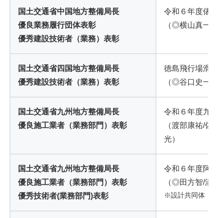
国土交通省中国地方整備局長
令和６年度俵
優良業務履行団体表彰
（◎横山真一郎
優秀建設技術者（業務）表彰
国土交通省四国地方整備局長
徳島飛行場滑
優秀建設技術者（業務）表彰
（◎谷口史一/
国土交通省九州地方整備局長
令和６年度九
優良施工業者（業務部門）表彰
（渡部康祐/佐藤
光）
国土交通省九州地方整備局長
令和６年度阿
優良施工業者（業務部門）表彰
（◎田方智/湯
※
設計共同体（
優秀技術者(業務部門)表彰