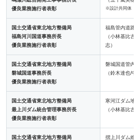
※
設計共同体（
優良業務施行者表彰
国土交通省東北地方整備局
福島管内道路
福島河川国道事務所長
（小林基比古/
優良業務施行者表彰
志）
国土交通省東北地方整備局
磐城国道管内
磐城国道事務所長
（鈴木達也/中
優良業務施行者表彰
国土交通省東北地方整備局
寒河江ダム地
最上川ダム統合管理事務所長
（小林基比古/
優良業務施行者表彰
国土交通省東北地方整備局
摺上川ダム維