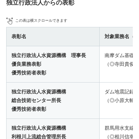
独立行政法人からの表彰
この表は横スクロールできます
表彰名
対象業務名（
独立行政法人水資源機構 理事長
南摩ダム基礎
優良業務表彰
（◎寺田貴俊/
優秀技術者表彰
独立行政法人水資源機構
ダム地震記録
総合技術センター所長
（◎小原大輔/
優秀技術者表彰
独立行政法人水資源機構
群馬用水支線
利根川上流総合管理所長
（◎相川信幸/