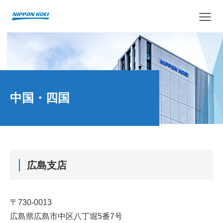
メ
中国・四国
広島支店
〒730-0013
広島県広島市中区八丁堀5番7号