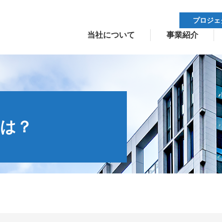
プロジェ
当社について
事業紹介
は？