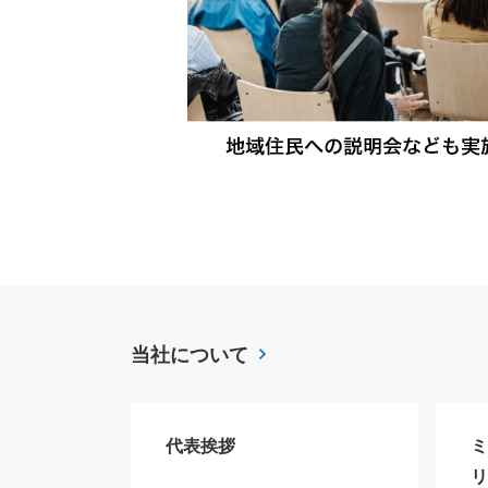
当社について
代表挨拶
ミ
リ