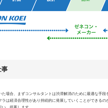
仕事
いた場合、まずコンサルタントは渋滞解消のために最適な手段
フラは経済合理性があり持続的に発展していくことができるの
行い、提案します。