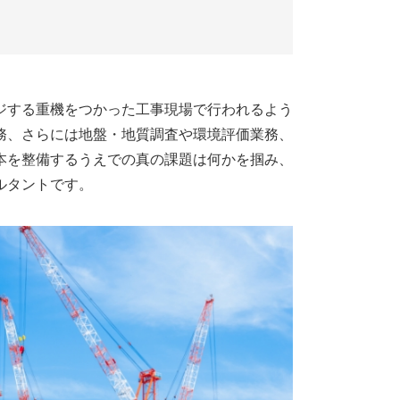
ジする重機をつかった工事現場で行われるよう
務、さらには地盤・地質調査や環境評価業務、
本を整備するうえでの真の課題は何かを掴み、
ルタントです。