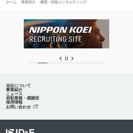
ホーム
事業紹介
機電・情報コンサルティング
当社について
事業紹介
ニュース
表彰業務・感謝状
採用情報
お問い合わせ