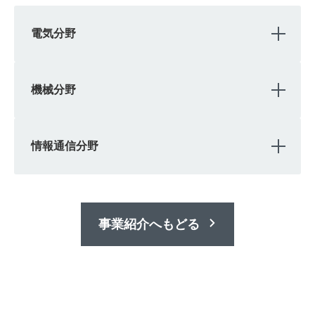
OPE
電気分野
OPE
機械分野
OPE
情報通信分野
事業紹介へもどる