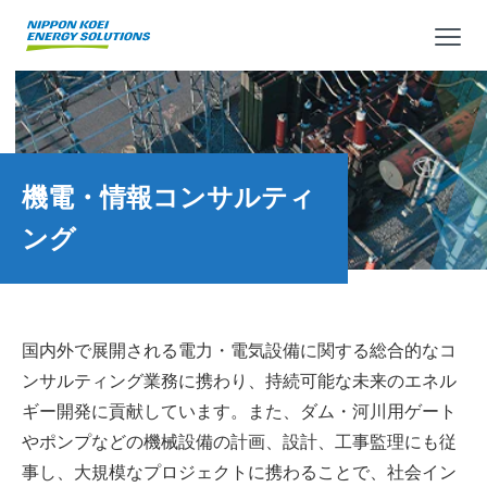
メ
機電・情報コンサルティ
ング
国内外で展開される電力・電気設備に関する総合的なコ
ンサルティング業務に携わり、持続可能な未来のエネル
ギー開発に貢献しています。また、ダム・河川用ゲート
やポンプなどの機械設備の計画、設計、工事監理にも従
事し、大規模なプロジェクトに携わることで、社会イン